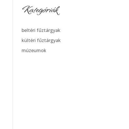
Kategóriák
beltéri fűztárgyak
kültéri fűztárgyak
múzeumok