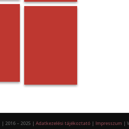
 | 2016 – 2025 |
Adatkezelési tájékoztató
|
Impresszum
| 