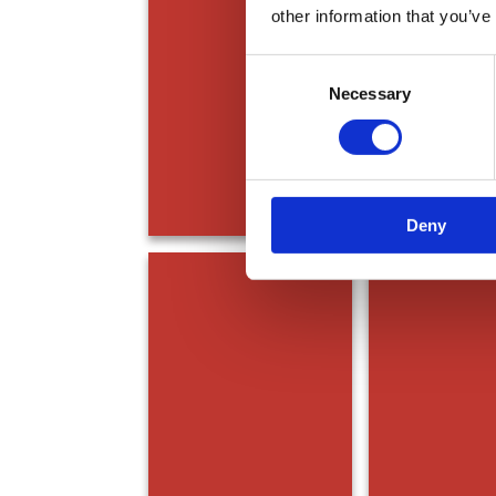
other information that you’ve
Consent
Necessary
Selection
Deny