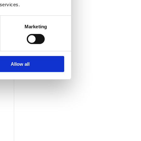
 services.
Marketing
Allow all