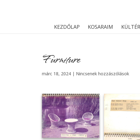
KEZDŐLAP
KOSARAIM
KÜLTÉR
Furniture
márc 18, 2024
|
Nincsenek hozzászólások