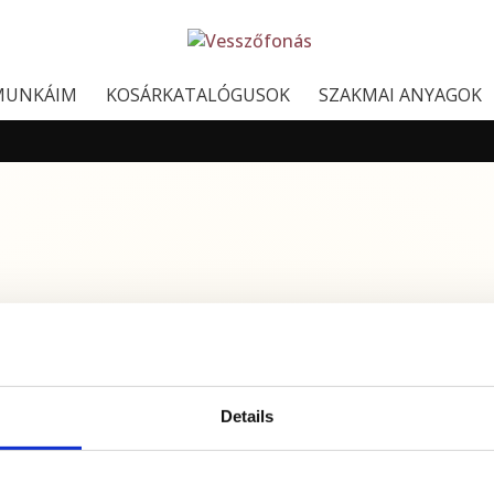
MUNKÁIM
KOSÁRKATALÓGUSOK
SZAKMAI ANYAGOK
Details
E-mail