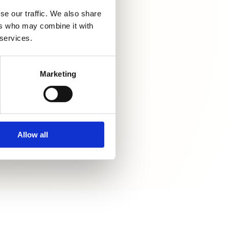
se our traffic. We also share
ers who may combine it with
 services.
Marketing
ELKÜLDÉS
Allow all