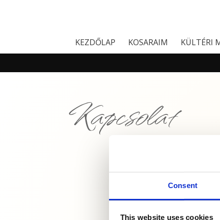
KEZDŐLAP
KOSARAIM
KÜLTÉRI 
Kapcsolat
Sápi Nóra
Consent
This website uses cookies