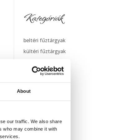
Kategóriák
beltéri fűztárgyak
kültéri fűztárgyak
múzeumok
About
se our traffic. We also share
ers who may combine it with
 services.