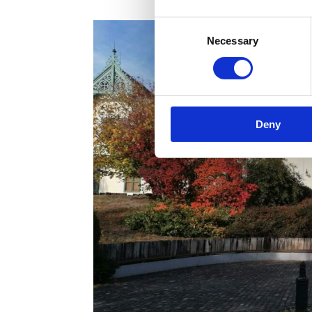
Consent
Necessary
Selection
Deny